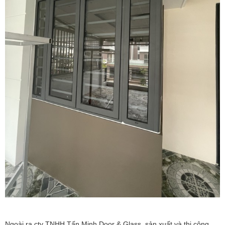
Ngoài ra cty TNHH Tấn Minh Door & Glass sản xuất và thi công