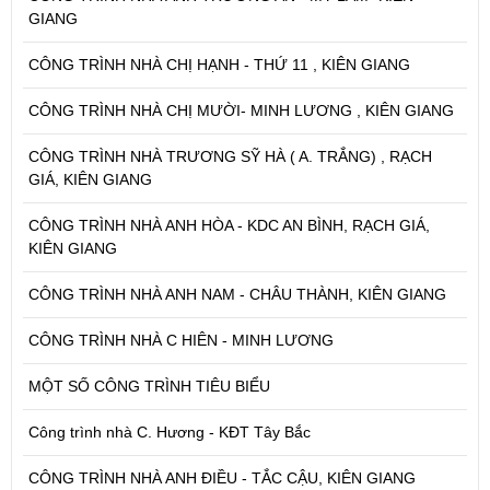
GIANG
CÔNG TRÌNH NHÀ CHỊ HẠNH - THỨ 11 , KIÊN GIANG
CÔNG TRÌNH NHÀ CHỊ MƯỜI- MINH LƯƠNG , KIÊN GIANG
CÔNG TRÌNH NHÀ TRƯƠNG SỸ HÀ ( A. TRẮNG) , RẠCH
GIÁ, KIÊN GIANG
CÔNG TRÌNH NHÀ ANH HÒA - KDC AN BÌNH, RẠCH GIÁ,
KIÊN GIANG
CÔNG TRÌNH NHÀ ANH NAM - CHÂU THÀNH, KIÊN GIANG
CÔNG TRÌNH NHÀ C HIÊN - MINH LƯƠNG
MỘT SỐ CÔNG TRÌNH TIÊU BIỂU
Công trình nhà C. Hương - KĐT Tây Bắc
CÔNG TRÌNH NHÀ ANH ĐIỀU - TẮC CẬU, KIÊN GIANG