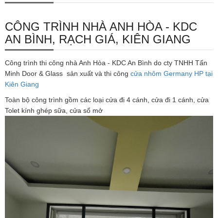
CÔNG TRÌNH NHÀ ANH HÒA - KDC
AN BÌNH, RẠCH GIÁ, KIÊN GIANG
Công trình thi công nhà Anh Hòa - KDC An Bình do cty TNHH Tấn
Minh Door & Glass sản xuất và thi công
cửa nhôm G
ermany HP tại
Kiên Giang
Toàn bộ công trình gồm các loại cửa đi 4 cánh, cửa đi 1 cánh, cửa
Tolet kính ghép sữa, cửa sổ mở