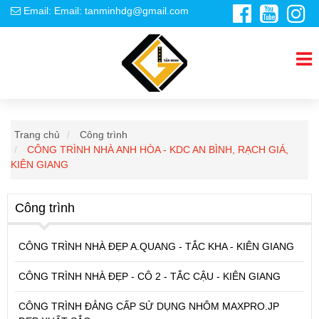
Email: Email: tanminhdg@gmail.com
Trang chủ
Công trình
CÔNG TRÌNH NHÀ ANH HÒA - KDC AN BÌNH, RẠCH GIÁ,
KIÊN GIANG
Công trình
CÔNG TRÌNH NHÀ ĐẸP A.QUANG - TẮC KHA - KIÊN GIANG
CÔNG TRÌNH NHÀ ĐẸP - CÔ 2 - TẮC CẬU - KIÊN GIANG
CÔNG TRÌNH ĐẲNG CẤP SỬ DỤNG NHÔM MAXPRO.JP