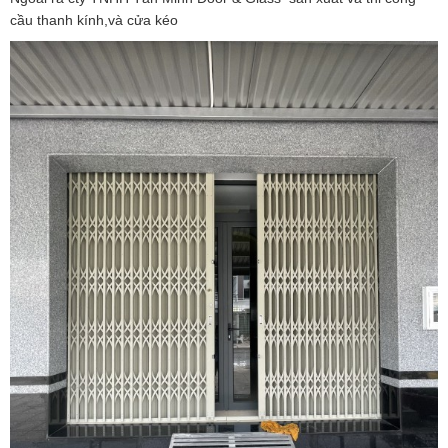
cầu thanh kính,và cửa kéo