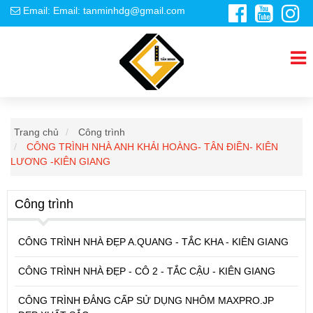
Email: Email: tanminhdg@gmail.com
Trang chủ
Công trình
CÔNG TRÌNH NHÀ ANH KHẢI HOÀNG- TÂN ĐIỀN- KIÊN
LƯƠNG -KIÊN GIANG
Công trình
CÔNG TRÌNH NHÀ ĐẸP A.QUANG - TẮC KHA - KIÊN GIANG
CÔNG TRÌNH NHÀ ĐẸP - CÔ 2 - TẮC CẬU - KIÊN GIANG
CÔNG TRÌNH ĐẲNG CẤP SỬ DỤNG NHÔM MAXPRO.JP