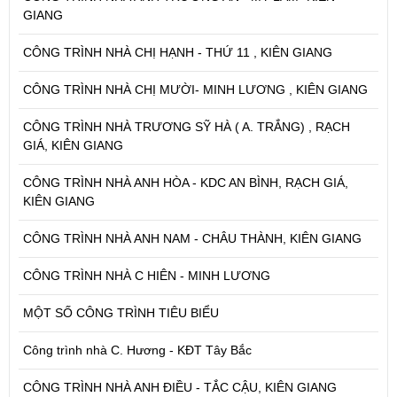
GIANG
CÔNG TRÌNH NHÀ CHỊ HẠNH - THỨ 11 , KIÊN GIANG
CÔNG TRÌNH NHÀ CHỊ MƯỜI- MINH LƯƠNG , KIÊN GIANG
CÔNG TRÌNH NHÀ TRƯƠNG SỸ HÀ ( A. TRẮNG) , RẠCH
GIÁ, KIÊN GIANG
CÔNG TRÌNH NHÀ ANH HÒA - KDC AN BÌNH, RẠCH GIÁ,
KIÊN GIANG
CÔNG TRÌNH NHÀ ANH NAM - CHÂU THÀNH, KIÊN GIANG
CÔNG TRÌNH NHÀ C HIÊN - MINH LƯƠNG
MỘT SỐ CÔNG TRÌNH TIÊU BIỂU
Công trình nhà C. Hương - KĐT Tây Bắc
CÔNG TRÌNH NHÀ ANH ĐIỀU - TẮC CẬU, KIÊN GIANG