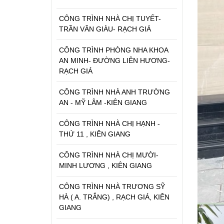
CÔNG TRÌNH NHÀ CHỊ TUYẾT-
TRẦN VĂN GIÀU- RẠCH GIÁ
CÔNG TRÌNH PHÒNG NHA KHOA
AN MINH- ĐƯỜNG LIÊN HƯƠNG-
RẠCH GIÁ
CÔNG TRÌNH NHÀ ANH TRƯỜNG
AN - MỸ LÂM -KIÊN GIANG
CÔNG TRÌNH NHÀ CHỊ HẠNH -
THỨ 11 , KIÊN GIANG
CÔNG TRÌNH NHÀ CHỊ MƯỜI-
MINH LƯƠNG , KIÊN GIANG
CÔNG TRÌNH NHÀ TRƯƠNG SỸ
HÀ ( A. TRẮNG) , RẠCH GIÁ, KIÊN
GIANG