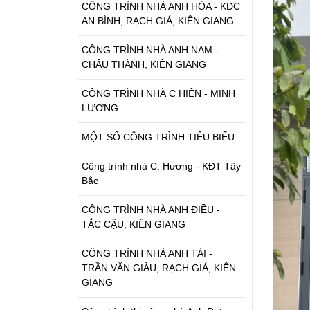
CÔNG TRÌNH NHÀ ANH HÒA - KDC
AN BÌNH, RẠCH GIÁ, KIÊN GIANG
CÔNG TRÌNH NHÀ ANH NAM -
CHÂU THÀNH, KIÊN GIANG
CÔNG TRÌNH NHÀ C HIÊN - MINH
LƯƠNG
MỘT SỐ CÔNG TRÌNH TIÊU BIỂU
Công trình nhà C. Hương - KĐT Tây
Bắc
CÔNG TRÌNH NHÀ ANH ĐIỀU -
TẮC CẬU, KIÊN GIANG
CÔNG TRÌNH NHÀ ANH TÀI -
TRẦN VĂN GIÀU, RẠCH GIÁ, KIÊN
GIANG