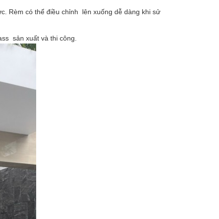
ực. Rèm có thể điều chỉnh lên xuống dễ dàng khi sử
ss sản xuất và thi công.