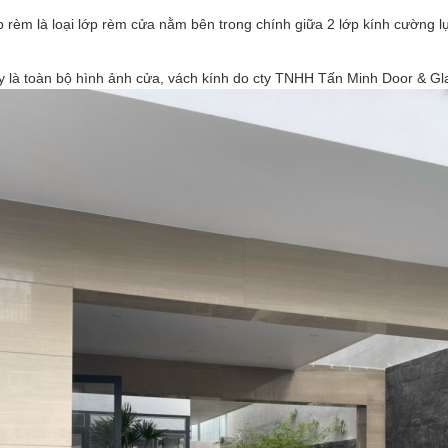
 rèm là loại lớp rèm cửa nằm bên trong chính giữa 2 lớp kính cường l
 là toàn bộ hình ảnh cửa, vách kính do cty TNHH Tấn Minh Door & Gla