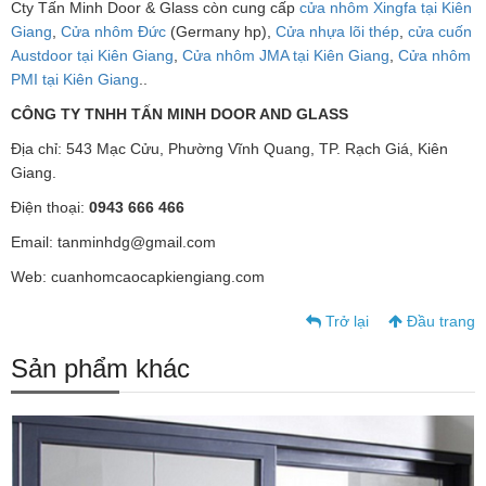
Cty Tấn Minh Door & Glass còn cung cấp
cửa nhôm Xingfa tại Kiên
Giang
,
Cửa nhôm Đức
(Germany hp),
Cửa nhựa lõi thép
,
cửa cuốn
Austdoor tại Kiên Giang
,
Cửa nhôm JMA tại Kiên Giang
,
Cửa nhôm
PMI tại Kiên Giang
..
CÔNG TY TNHH TẤN MINH DOOR AND GLASS
Địa chỉ: 543 Mạc Cửu, Phường Vĩnh Quang, TP. Rạch Giá, Kiên
Giang.
Điện thoại:
0943 666 466
Email: tanminhdg@gmail.com
Web: cuanhomcaocapkiengiang.com
Trở lại
Đầu trang
Sản phẩm khác