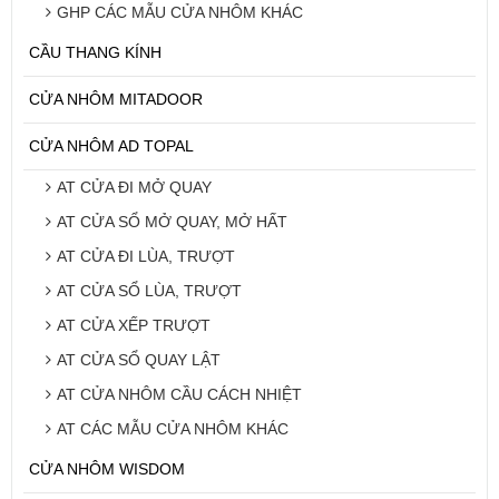
GHP CÁC MẪU CỬA NHÔM KHÁC
CẦU THANG KÍNH
CỬA NHÔM MITADOOR
CỬA NHÔM AD TOPAL
AT CỬA ĐI MỞ QUAY
AT CỬA SỔ MỞ QUAY, MỞ HẤT
AT CỬA ĐI LÙA, TRƯỢT
AT CỬA SỔ LÙA, TRƯỢT
AT CỬA XẾP TRƯỢT
AT CỬA SỔ QUAY LẬT
AT CỬA NHÔM CẦU CÁCH NHIỆT
AT CÁC MẪU CỬA NHÔM KHÁC
CỬA NHÔM WISDOM