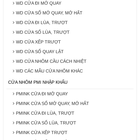
WD CỬA ĐI MỞ QUAY
WD CỬA SỔ MỞ QUAY, MỞ HẤT
WD CỬA ĐI LÙA, TRƯỢT
WD CỬA SỔ LÙA, TRƯỢT
WD CỬA XẾP TRƯỢT
WD CỬA SỔ QUAY LẬT
WD CỬA NHÔM CẦU CÁCH NHIỆT
WD CÁC MẪU CỬA NHÔM KHÁC
CỬA NHÔM PMI NHẬP KHẨU
PMINK CỬA ĐI MỞ QUAY
PMINK CỬA SỔ MỞ QUAY, MỞ HẤT
PMINK CỬA ĐI LÙA, TRƯỢT
PMINK CỬA SỔ LÙA, TRƯỢT
PMINK CỬA XẾP TRƯỢT