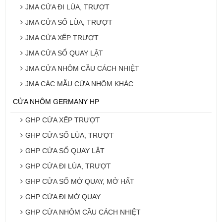
JMA CỬA ĐI LÙA, TRƯỢT
JMA CỬA SỔ LÙA, TRƯỢT
JMA CỬA XẾP TRƯỢT
JMA CỬA SỔ QUAY LẬT
JMA CỬA NHÔM CẦU CÁCH NHIỆT
JMA CÁC MẪU CỬA NHÔM KHÁC
CỬA NHÔM GERMANY HP
GHP CỬA XẾP TRƯỢT
GHP CỬA SỔ LÙA, TRƯỢT
GHP CỬA SỔ QUAY LẬT
GHP CỬA ĐI LÙA, TRƯỢT
GHP CỬA SỔ MỞ QUAY, MỞ HẤT
GHP CỬA ĐI MỞ QUAY
GHP CỬA NHÔM CẦU CÁCH NHIỆT