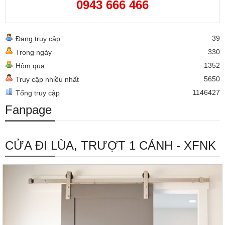
0943 666 466
39
Đang truy cập
330
Trong ngày
1352
Hôm qua
5650
Truy cập nhiều nhất
1146427
Tổng truy cập
Fanpage
CỬA ĐI LÙA, TRƯỢT 1 CÁNH - XFNK