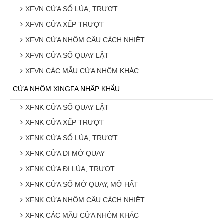
XFVN CỬA SỔ LÙA, TRƯỢT
XFVN CỬA XẾP TRƯỢT
XFVN CỬA NHÔM CẦU CÁCH NHIỆT
XFVN CỬA SỔ QUAY LẬT
XFVN CÁC MẪU CỬA NHÔM KHÁC
CỬA NHÔM XINGFA NHẬP KHẨU
XFNK CỬA SỔ QUAY LẬT
XFNK CỬA XẾP TRƯỢT
XFNK CỬA SỔ LÙA, TRƯỢT
XFNK CỬA ĐI MỞ QUAY
XFNK CỬA ĐI LÙA, TRƯỢT
XFNK CỬA SỔ MỞ QUAY, MỞ HẤT
XFNK CỬA NHÔM CẦU CÁCH NHIỆT
XFNK CÁC MẪU CỬA NHÔM KHÁC