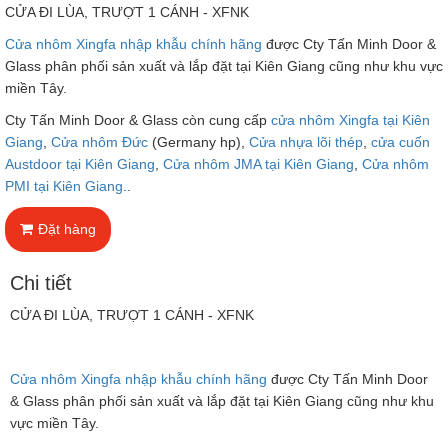
CỬA ĐI LÙA, TRƯỢT 1 CÁNH - XFNK
Cửa nhôm Xingfa nhập khẫu chính hãng
được Cty Tấn Minh Door &
Glass phân phối sản xuất và lắp đặt tại Kiên Giang cũng như khu vực
miền Tây.
Cty Tấn Minh Door & Glass còn cung cấp
cửa nhôm Xingfa tại Kiên
Giang
,
Cửa nhôm Đức
(Germany hp),
Cửa nhựa lõi thép
,
cửa cuốn
Austdoor tại Kiên Giang
,
Cửa nhôm JMA tại Kiên Giang
,
Cửa nhôm
PMI tại Kiên Giang
..
Đặt hàng
Chi tiết
CỬA ĐI LÙA, TRƯỢT 1 CÁNH - XFNK
Cửa nhôm Xingfa nhập khẫu chính hãng
được Cty Tấn Minh Door
& Glass phân phối sản xuất và lắp đặt tại Kiên Giang cũng như khu
vực miền Tây.