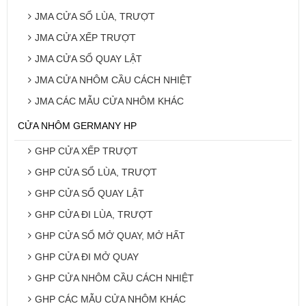
JMA CỬA SỔ LÙA, TRƯỢT
JMA CỬA XẾP TRƯỢT
JMA CỬA SỔ QUAY LẬT
JMA CỬA NHÔM CẦU CÁCH NHIỆT
JMA CÁC MẪU CỬA NHÔM KHÁC
CỬA NHÔM GERMANY HP
GHP CỬA XẾP TRƯỢT
GHP CỬA SỔ LÙA, TRƯỢT
GHP CỬA SỔ QUAY LẬT
GHP CỬA ĐI LÙA, TRƯỢT
GHP CỬA SỔ MỞ QUAY, MỞ HẤT
GHP CỬA ĐI MỞ QUAY
GHP CỬA NHÔM CẦU CÁCH NHIỆT
GHP CÁC MẪU CỬA NHÔM KHÁC