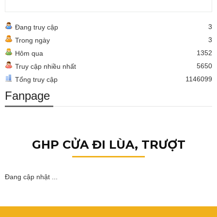
3
Đang truy cập
3
Trong ngày
1352
Hôm qua
5650
Truy cập nhiều nhất
1146099
Tổng truy cập
Fanpage
GHP CỬA ĐI LÙA, TRƯỢT
Đang cập nhật ...