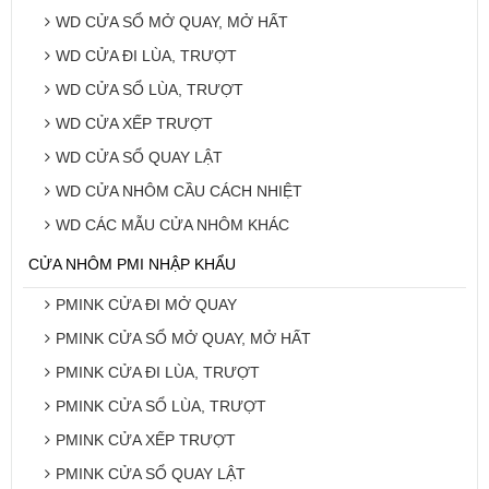
WD CỬA SỔ MỞ QUAY, MỞ HẤT
WD CỬA ĐI LÙA, TRƯỢT
WD CỬA SỔ LÙA, TRƯỢT
WD CỬA XẾP TRƯỢT
WD CỬA SỔ QUAY LẬT
WD CỬA NHÔM CẦU CÁCH NHIỆT
WD CÁC MẪU CỬA NHÔM KHÁC
CỬA NHÔM PMI NHẬP KHẨU
PMINK CỬA ĐI MỞ QUAY
PMINK CỬA SỔ MỞ QUAY, MỞ HẤT
PMINK CỬA ĐI LÙA, TRƯỢT
PMINK CỬA SỔ LÙA, TRƯỢT
PMINK CỬA XẾP TRƯỢT
PMINK CỬA SỔ QUAY LẬT