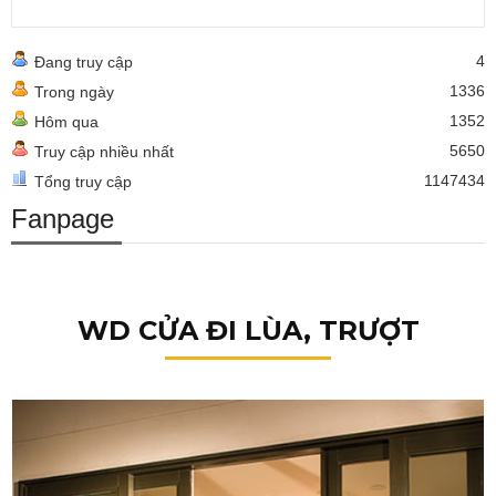
4
Đang truy cập
1336
Trong ngày
1352
Hôm qua
5650
Truy cập nhiều nhất
1147434
Tổng truy cập
Fanpage
WD CỬA ĐI LÙA, TRƯỢT