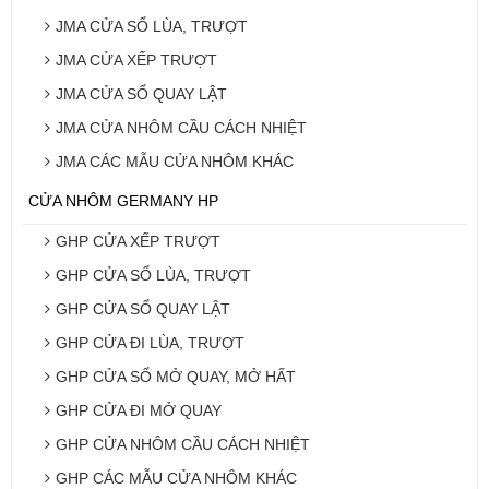
JMA CỬA SỔ LÙA, TRƯỢT
JMA CỬA XẾP TRƯỢT
JMA CỬA SỔ QUAY LẬT
JMA CỬA NHÔM CẦU CÁCH NHIỆT
JMA CÁC MẪU CỬA NHÔM KHÁC
CỬA NHÔM GERMANY HP
GHP CỬA XẾP TRƯỢT
GHP CỬA SỔ LÙA, TRƯỢT
GHP CỬA SỔ QUAY LẬT
GHP CỬA ĐI LÙA, TRƯỢT
GHP CỬA SỔ MỞ QUAY, MỞ HẤT
GHP CỬA ĐI MỞ QUAY
GHP CỬA NHÔM CẦU CÁCH NHIỆT
GHP CÁC MẪU CỬA NHÔM KHÁC