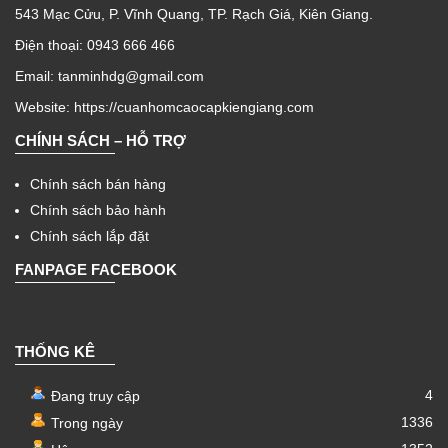
543 Mạc Cửu, P. Vĩnh Quang, TP. Rạch Giá, Kiên Giang.
Điện thoại: 0943 666 466
Email: tanminhdg@gmail.com
Website:
https://cuanhomcaocapkiengiang.com
CHÍNH SÁCH – HỖ TRỢ
Chính sách bán hàng
Chính sách bảo hành
Chính sách lắp đặt
FANPAGE FACEBOOK
THỐNG KÊ
4
Đang truy cập
1336
Trong ngày