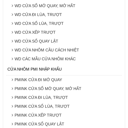
WD CỬA SỔ MỞ QUAY, MỞ HẤT
WD CỬA ĐI LÙA, TRƯỢT
WD CỬA SỔ LÙA, TRƯỢT
WD CỬA XẾP TRƯỢT
WD CỬA SỔ QUAY LẬT
WD CỬA NHÔM CẦU CÁCH NHIỆT
WD CÁC MẪU CỬA NHÔM KHÁC
CỬA NHÔM PMI NHẬP KHẨU
PMINK CỬA ĐI MỞ QUAY
PMINK CỬA SỔ MỞ QUAY, MỞ HẤT
PMINK CỬA ĐI LÙA, TRƯỢT
PMINK CỬA SỔ LÙA, TRƯỢT
PMINK CỬA XẾP TRƯỢT
PMINK CỬA SỔ QUAY LẬT