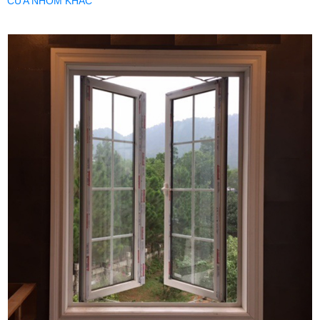
CỬA NHÔM KHÁC