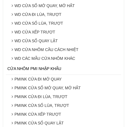
WD CỬA SỔ MỞ QUAY, MỞ HẤT
WD CỬA ĐI LÙA, TRƯỢT
WD CỬA SỔ LÙA, TRƯỢT
WD CỬA XẾP TRƯỢT
WD CỬA SỔ QUAY LẬT
WD CỬA NHÔM CẦU CÁCH NHIỆT
WD CÁC MẪU CỬA NHÔM KHÁC
CỬA NHÔM PMI NHẬP KHẨU
PMINK CỬA ĐI MỞ QUAY
PMINK CỬA SỔ MỞ QUAY, MỞ HẤT
PMINK CỬA ĐI LÙA, TRƯỢT
PMINK CỬA SỔ LÙA, TRƯỢT
PMINK CỬA XẾP TRƯỢT
PMINK CỬA SỔ QUAY LẬT