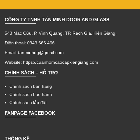
CÔNG TY TNHH TẤN MINH DOOR AND GLASS
543 Mạc Cửu, P. Vĩnh Quang, TP. Rạch Giá, Kiên Giang.
Điện thoại: 0943 666 466
Email: tanminhdg@gmail.com
Website:
https://cuanhomcaocapkiengiang.com
CHÍNH SÁCH – HỖ TRỢ
Chính sách bán hàng
Chính sách bảo hành
Chính sách lắp đặt
FANPAGE FACEBOOK
THỐNG KÊ