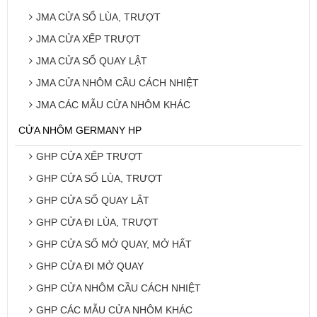
JMA CỬA SỔ LÙA, TRƯỢT
JMA CỬA XẾP TRƯỢT
JMA CỬA SỔ QUAY LẬT
JMA CỬA NHÔM CẦU CÁCH NHIỆT
JMA CÁC MẪU CỬA NHÔM KHÁC
CỬA NHÔM GERMANY HP
GHP CỬA XẾP TRƯỢT
GHP CỬA SỔ LÙA, TRƯỢT
GHP CỬA SỔ QUAY LẬT
GHP CỬA ĐI LÙA, TRƯỢT
GHP CỬA SỔ MỞ QUAY, MỞ HẤT
GHP CỬA ĐI MỞ QUAY
GHP CỬA NHÔM CẦU CÁCH NHIỆT
GHP CÁC MẪU CỬA NHÔM KHÁC