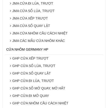
JMA CỬA ĐI LÙA, TRƯỢT
JMA CỬA SỔ LÙA, TRƯỢT
JMA CỬA XẾP TRƯỢT
JMA CỬA SỔ QUAY LẬT
JMA CỬA NHÔM CẦU CÁCH NHIỆT
JMA CÁC MẪU CỬA NHÔM KHÁC
CỬA NHÔM GERMANY HP
GHP CỬA XẾP TRƯỢT
GHP CỬA SỔ LÙA, TRƯỢT
GHP CỬA SỔ QUAY LẬT
GHP CỬA ĐI LÙA, TRƯỢT
GHP CỬA SỔ MỞ QUAY, MỞ HẤT
GHP CỬA ĐI MỞ QUAY
GHP CỬA NHÔM CẦU CÁCH NHIỆT