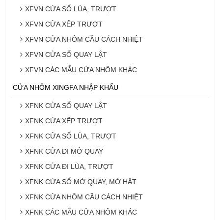
XFVN CỬA SỔ LÙA, TRƯỢT
XFVN CỬA XẾP TRƯỢT
XFVN CỬA NHÔM CẦU CÁCH NHIỆT
XFVN CỬA SỔ QUAY LẬT
XFVN CÁC MẪU CỬA NHÔM KHÁC
CỬA NHÔM XINGFA NHẬP KHẨU
XFNK CỬA SỔ QUAY LẬT
XFNK CỬA XẾP TRƯỢT
XFNK CỬA SỔ LÙA, TRƯỢT
XFNK CỬA ĐI MỞ QUAY
XFNK CỬA ĐI LÙA, TRƯỢT
XFNK CỬA SỔ MỞ QUAY, MỞ HẤT
XFNK CỬA NHÔM CẦU CÁCH NHIỆT
XFNK CÁC MẪU CỬA NHÔM KHÁC