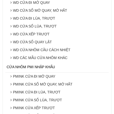
WD CỬA ĐI MỞ QUAY
WD CỬA SỔ MỞ QUAY, MỞ HẤT
WD CỬA ĐI LÙA, TRƯỢT
WD CỬA SỔ LÙA, TRƯỢT
WD CỬA XẾP TRƯỢT
WD CỬA SỔ QUAY LẬT
WD CỬA NHÔM CẦU CÁCH NHIỆT
WD CÁC MẪU CỬA NHÔM KHÁC
CỬA NHÔM PMI NHẬP KHẨU
PMINK CỬA ĐI MỞ QUAY
PMINK CỬA SỔ MỞ QUAY, MỞ HẤT
PMINK CỬA ĐI LÙA, TRƯỢT
PMINK CỬA SỔ LÙA, TRƯỢT
PMINK CỬA XẾP TRƯỢT