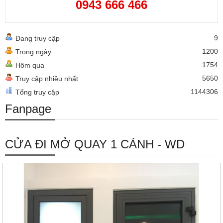
0943 666 466
9
Đang truy cập
1200
Trong ngày
1754
Hôm qua
5650
Truy cập nhiều nhất
1144306
Tổng truy cập
Fanpage
CỬA ĐI MỞ QUAY 1 CÁNH - WD