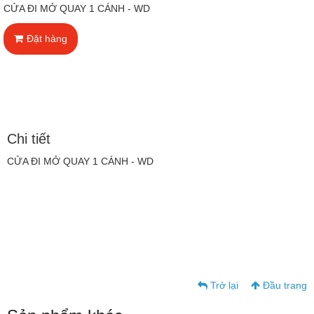
CỬA ĐI MỞ QUAY 1 CÁNH - WD
Đặt hàng
Chi tiết
CỬA ĐI MỞ QUAY 1 CÁNH - WD
Trở lại
Đầu trang